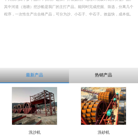
其中河道（池塘）挖沙船是我厂的主打产品。能同时完成挖掘、筛选，分离几个
程序，一次性生产出合格产品，可分为沙、小石子、中石子。效益快，成本低。
最新产品
热销产品
洗沙机
洗砂机