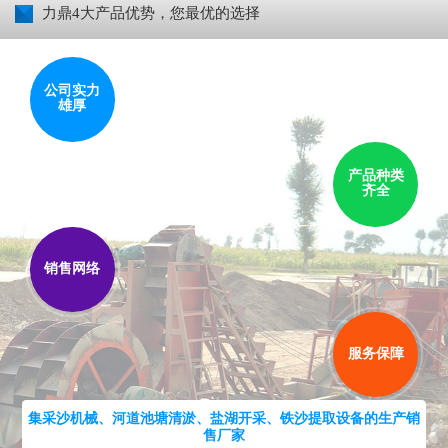
力鼎4大产品优势，您最优的选择
公司实力
雄厚
产品种类
齐全
销售网络
服务保障
集采沙机械、河道池塘清淤、盐湖开采、铁沙提取设备的生产销
售厂家