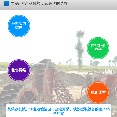
力鼎4大产品优势，您最优的选择
公司实力
雄厚
产品种类
齐全
销售网络
服务保障
集采沙机械、河道池塘清淤、盐湖开采、铁沙提取设备的生产销
售厂家