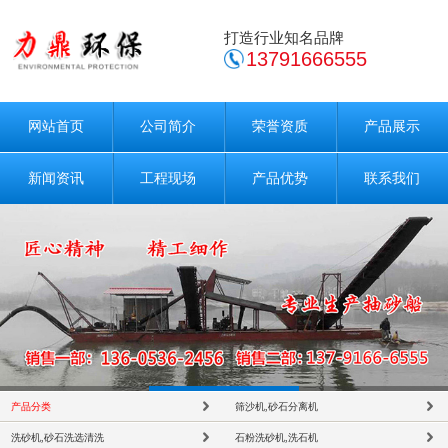
打造行业知名品牌
13791666555
网站首页
公司简介
荣誉资质
产品展示
新闻资讯
工程现场
产品优势
联系我们
产品分类
筛沙机,砂石分离机
洗砂机,砂石洗选清洗
石粉洗砂机,洗石机