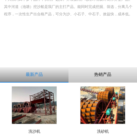
其中河道（池塘）挖沙船是我厂的主打产品。能同时完成挖掘、筛选，分离几个
程序，一次性生产出合格产品，可分为沙、小石子、中石子。效益快，成本低。
最新产品
热销产品
洗沙机
洗砂机