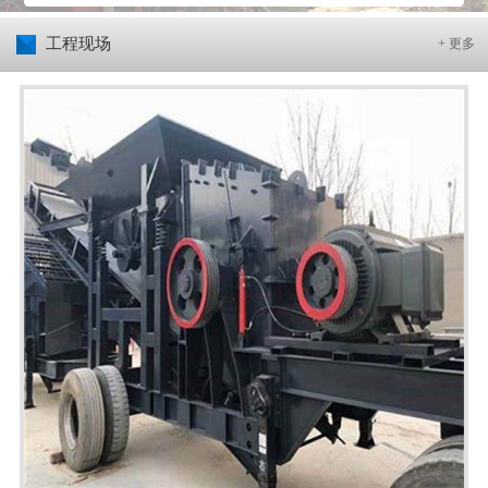
工程现场
+ 更多