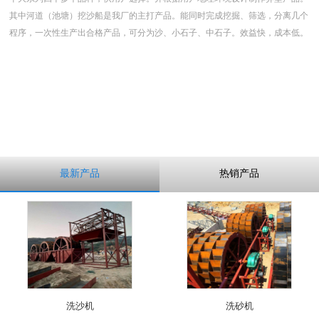
其中河道（池塘）挖沙船是我厂的主打产品。能同时完成挖掘、筛选，分离几个
程序，一次性生产出合格产品，可分为沙、小石子、中石子。效益快，成本低。
最新产品
热销产品
洗沙机
洗砂机