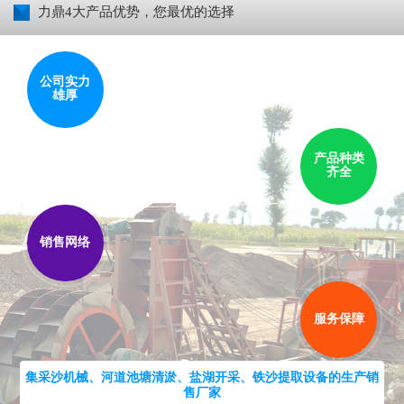
力鼎4大产品优势，您最优的选择
公司实力
雄厚
产品种类
齐全
销售网络
服务保障
集采沙机械、河道池塘清淤、盐湖开采、铁沙提取设备的生产销
售厂家