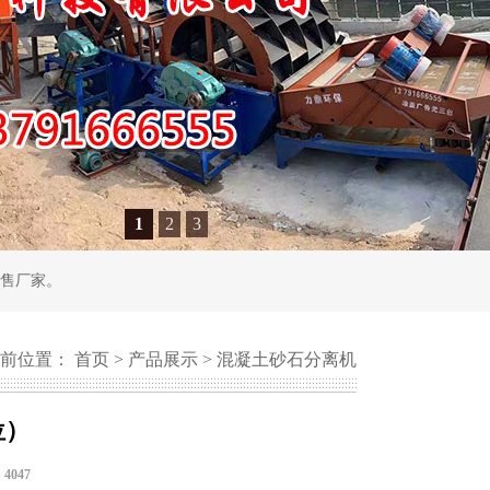
1
2
3
当前位置：
首页
>
产品展示
>
混凝土砂石分离机
位）
4047