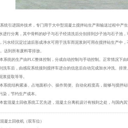
引进国外技术，专门用于大中型混凝土搅拌站生产和输送过程中产生
水进行分离，其中骨料的砂子与石子经清洗后分别排到沙子池与石子池，
，污水经沉淀过滤后形成净水可用于洗车而泥浆则可用在搅拌站生产中，
， 达到所有废料零排放。
的生产由PLC整体控制，分成自动控制与手动控制。正常情况下由P
到洗车后，由感应系统接到搅拌车进台的信息后自动完成加水冲洗、排泄
泥浆提取等等。
结构紧凑、占地面积小、操作简便、自动化程度高，能够与搅拌站联
污染，节约生产成本。
凝土回收系统工艺先进，混凝土分离机设计有独到之处，与国内其
混凝土回收机（双车位）