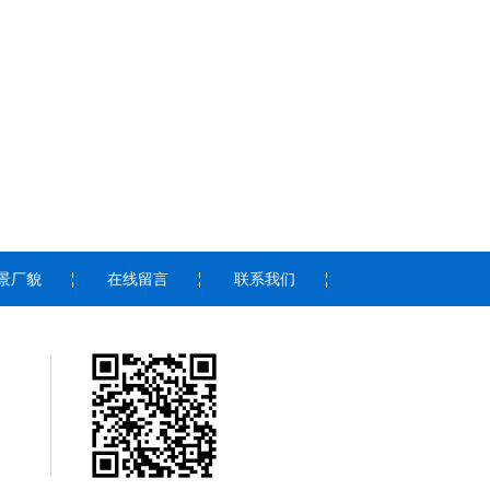
景厂貌
在线留言
联系我们