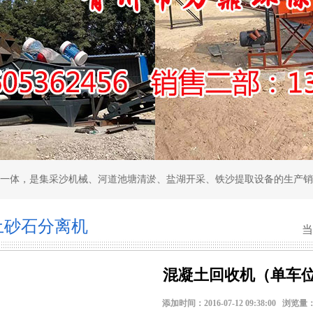
集采沙机械、河道池塘清淤、盐湖开采、铁沙提取设备的生产销售厂家。
土砂石分离机
混凝土回收机（单车
添加时间：2016-07-12 09:38:00 浏览量：