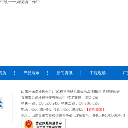
中铁十一局现场工作中
资质
产品展示
新闻资讯
工程现场
厂
山东环保洗沙机生产厂家,移动洗砂机供应商,定制报价,价格哪家好
青州市力鼎环保科技有限公司 技术支持：潍坊点睛
销售一部：136-0536-2456 销售二部：137-9166-6555
电话：0536-3837842 传真：0536-3839828
【管理登陆】
地址：山东青州市黄楼街道办事处 ICP备案号：
鲁ICP备16035060号-3